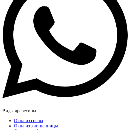
Виды древесины
Окна из сосны
Окна из лиственницы