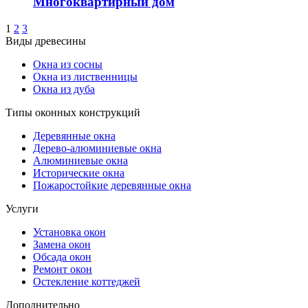
Многоквартирный дом
1
2
3
Виды древесины
Окна из сосны
Окна из лиственницы
Окна из дуба
Типы оконных конструкций
Деревянные окна
Дерево-алюминиевые окна
Алюминиевые окна
Исторические окна
Пожаростойкие деревянные окна
Услуги
Установка окон
Замена окон
Обсада окон
Ремонт окон
Остекление коттеджей
Дополнительно