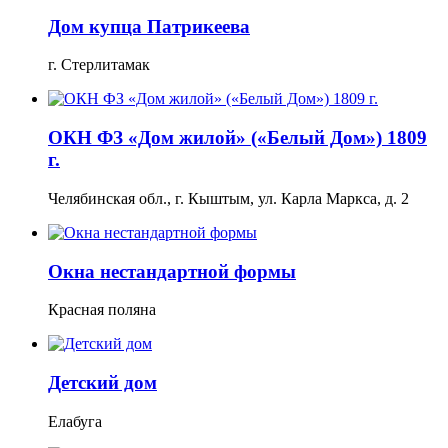
Дом купца Патрикеева
г. Стерлитамак
ОКН ФЗ «Дом жилой» («Белый Дом») 1809
г.
Челябинская обл., г. Кыштым, ул. Карла Маркса, д. 2
Окна нестандартной формы
Красная поляна
Детский дом
Елабуга