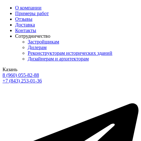
О компании
Примеры работ
Отзывы
Доставка
Контакты
Сотрудничество
Застройщикам
Дилерам
Реконструкторам исторических зданий
Дизайнерам и архитекторам
Казань
8 (960) 055-82-88
+7 (843) 253-01-36