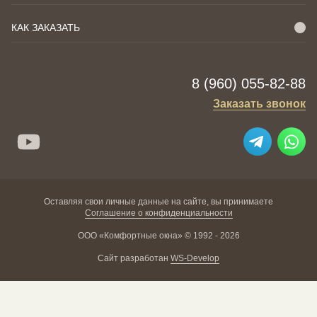
КАК ЗАКАЗАТЬ
8 (960) 055-82-88
Заказать звонок
Оставляя свои личные данные на сайте, вы принимаете
Соглашение о конфиденциальности
ООО «Комфортные окна» © 1992 - 2026
Сайт разработан
WS-Develop