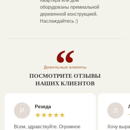
Квартира или дом
оборудованы премиальной
деревянной конструкцией.
Наслаждайтесь :)
Довольные клиенты
ПОСМОТРИТЕ ОТЗЫВЫ
НАШИХ КЛИЕНТОВ
Резеда
Р
Л
★
★
★
★
★
Всем, здравствуйте. Огромное
Хочу выра