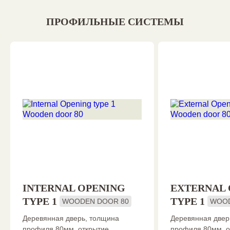
ПРОФИЛЬНЫЕ СИСТЕМЫ
INTERNAL OPENING
EXTERNAL 
TYPE 1
TYPE 1
WOODEN DOOR 80
WOOD
Деревянная дверь, толщина
Деревянная двер
профиля 80мм, открытие
профиля 80мм, о