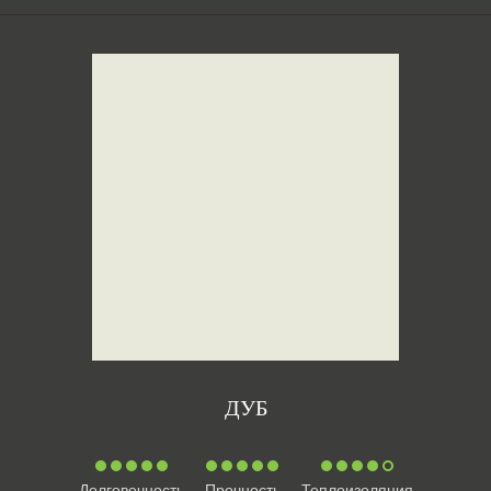
ДУБ
Долговечность
Прочность
Теплоизоляция