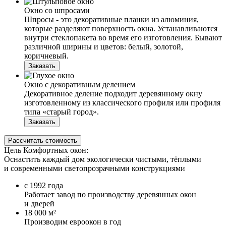
Окно со шпросами
Шпросы - это декоративные планки из алюминия,
которые разделяют поверхность окна. Устанавливаются
внутри стеклопакета во время его изготовления. Бывают
различной ширины и цветов: белый, золотой,
коричневый.
Заказать
Окно с декоративным делением
Декоративное деление подходит деревянному окну
изготовленному из классического профиля или профиля
типа «старый город».
Заказать
Рассчитать стоимость
Цель Комфортных окон:
Оснастить каждый дом экологически чистыми, тёплыми
и современными светопрозрачными конструкциями
с 1992 года
Работает завод по производству деревянных окон
и дверей
18 000 м²
Производим евроокон в год