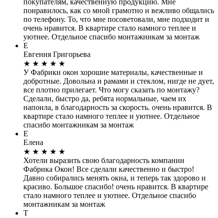
покупателям, качественную продукцию. Мне
понравилось, как со мной грамотно и вежливо общались
по телефону. То, что мне посоветовали, мне подходит и
очень нравится. В квартире стало намного теплее и
уютнее. Отдельное спасибо монтажникам за монтаж
Е
Евгения Григорьева
★
★
★
★
★
У Фабрики окон хорошие материалы, качественные и
добротные. Довольна и рамами и стеклом, нигде не дует,
все плотно прилегает. Что могу сказать по монтажу?
Сделали, быстро да, ребята нормальные, чаем их
напоила, в благодарность за скорость. очень нравится. В
квартире стало намного теплее и уютнее. Отдельное
спасибо монтажникам за монтаж
Е
Елена
★
★
★
★
★
Хотели выразить свою благодарность компании
Фабрика Окон! Все сделали качественно и быстро!
Давно собирались менять окна, и теперь так здорово и
красиво. Большое спасибо! очень нравится. В квартире
стало намного теплее и уютнее. Отдельное спасибо
монтажникам за монтаж
Т