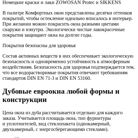
Немецкие краски и лаки
ZOWOSAN Protec и SIKKENS
В палитре Комфортных окон представлены десятки оттенков
покрытий, чтобы остекление идеально вписалось в интерьер.
При желании можно покрасить окна разными цветами
снаружи и изнутри. Экологически чистые лакокрасочные
покрытия защищают окна на долгие годы.
Покрытия безопасны
для здоровья
Состав активных веществ в них обеспечивает экологическую
безопасность и одновременно устойчивость к атмосферным
воздействиям. Безопасность для здоровья подтверждается тем,
что все водорастворимые покрытия отвечают требованиям
стандартов
DIN EN 71-3
и
DIN EN 53160
.
Дубовые евроокна любой формы и
конструкции
Цена окна из дуба рассчитывается отдельно для каждого
заказа. Учитывается площадь окна, тип фурнитуры
и уплотнителей, вид стеклопакета (однокамерный,
двухкамерный, с энергосберегающими стеклами).