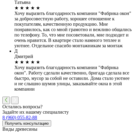
Татьяна
★
★
★
★
★
Хочу выразить благодарность компании "Фабрика окон"
за добросовестную работу, хорошее отношение к
покупателям, качественную продукцию. Мне
понравилось, как со мной грамотно и вежливо общались
по телефону. То, что мне посоветовали, мне подходит и
очень нравится. В квартире стало намного теплее и
уютнее. Отдельное спасибо монтажникам за монтаж
Д
Дмитрий
★
★
★
★
★
Хочу выразить благодарность компании "Фабрика
окон". Работу сделали качественно, бригада сделала все
быстро, мусор за собой не оставили. Дома стало уютнее
и не слышно шумов улицы, заказывайте окна в этой
компании
Остались вопросы?
Задайте их нашему специалисту
8 (960) 055-82-88
Получить консультацию
Виды древесины