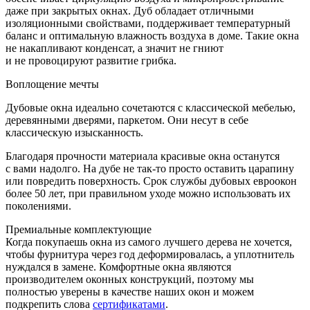
даже при закрытых окнах. Дуб обладает отличными
изоляционными свойствами, поддерживает температурный
баланс и оптимальную влажность воздуха в доме. Такие окна
не накапливают конденсат, а значит не гниют
и не провоцируют развитие грибка.
Воплощение мечты
Дубовые окна идеально сочетаются с классической мебелью,
деревянными дверями, паркетом. Они несут в себе
классическую изысканность.
Благодаря прочности материала красивые окна останутся
с вами надолго. На дубе не так-то просто оставить царапину
или повредить поверхность. Срок службы дубовых евроокон
более 50 лет, при правильном уходе можно использовать их
поколениями.
Премиальные
комплектующие
Когда покупаешь окна из самого лучшего дерева не хочется,
чтобы фурнитура через год деформировалась, а уплотнитель
нуждался в замене. Комфортные окна являются
производителем оконных конструкций, поэтому мы
полностью уверены в качестве наших окон и можем
подкрепить слова
сертификатами
.