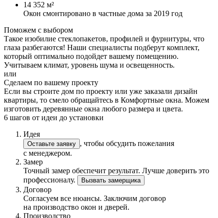
14 352 м²
Окон смонтировано в частные дома за 2019 год
Поможем с выбором
Такое изобилие стеклопакетов, профилей и фурнитуры, что
глаза разбегаются! Наши специалисты подберут комплект,
который оптимально подойдет вашему помещению.
Учитываем климат, уровень шума и освещенность.
или
Сделаем по вашему проекту
Если вы строите дом по проекту или уже заказали дизайн
квартиры, то смело обращайтесь в Комфортные окна. Можем
изготовить деревянные окна любого размера и цвета.
6 шагов от идеи до установки
Идея
, чтобы обсудить пожелания
Оставьте заявку
с менеджером.
Замер
Точный замер обеспечит результат. Лучше доверить это
профессионалу.
Вызвать замерщика
Договор
Согласуем все нюансы. Заключим договор
на производство окон и дверей.
Производство