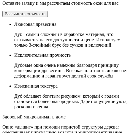
Оставьте заявку и мы рассчитаем стоимость окон для вас
Рассчитать стоимость
Люксовая древесина
Дуб - самый сложный в обработке материал, что
сказывается на его доступности и цене. Используем
только 3-слойный брус без сучков и включений.
Исключительная прочность
Дубовые окна очень надежны благодаря принципу
консервации древесины. Высокая плотность исключает
деформацию и гарантирует долгий срок службы.
Изысканная текстура
Дуб обладает богатым рисунком, который с годами
становится более благородным. Дарит ощущение уюта,
роскоши и тепла.
Здоровый микроклимат в доме
Окно «дышит» при помощи пористой структуры дерева:
обеспечивает циркуляцию воздуха и микропроветривание