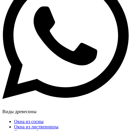
Виды древесины
Окна из сосны
Окна из лиственницы