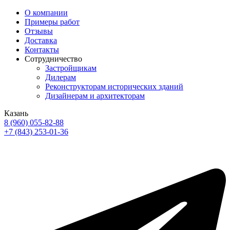
О компании
Примеры работ
Отзывы
Доставка
Контакты
Сотрудничество
Застройщикам
Дилерам
Реконструкторам исторических зданий
Дизайнерам и архитекторам
Казань
8 (960) 055-82-88
+7 (843) 253-01-36