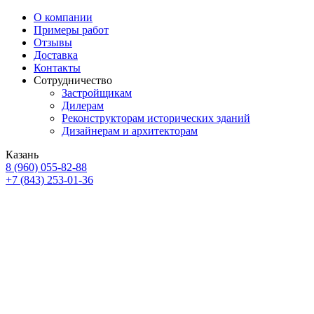
О компании
Примеры работ
Отзывы
Доставка
Контакты
Сотрудничество
Застройщикам
Дилерам
Реконструкторам исторических зданий
Дизайнерам и архитекторам
Казань
8 (960) 055-82-88
+7 (843) 253-01-36