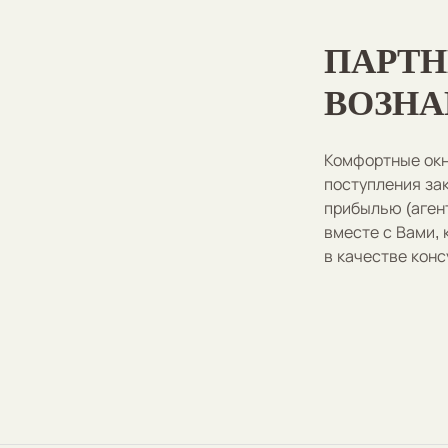
ПАРТН
ВОЗНА
Комфортные окн
поступления за
прибылью (агент
вместе с Вами,
в качестве конс