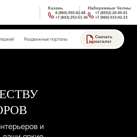
Казань
Набережные Челны
8 (960) 055-82-88
+7 (8552) 20-05-01
+7 (843) 253-01-36
+7 (960) 033-02-23
Скачать
теджей
Раздвижные порталы
каталог
ЕСТВУ
ОРОВ
интерьеров и
 ваши яркие