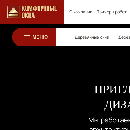
О компании
Примеры работ
МЕНЮ
Деревянные окна
Дерев
ПРИГ
ДИЗ
Мы работаем
архитектур