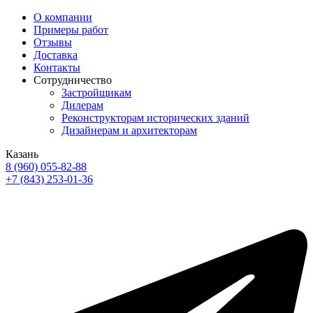
О компании
Примеры работ
Отзывы
Доставка
Контакты
Сотрудничество
Застройщикам
Дилерам
Реконструкторам исторических зданий
Дизайнерам и архитекторам
Казань
8 (960) 055-82-88
+7 (843) 253-01-36