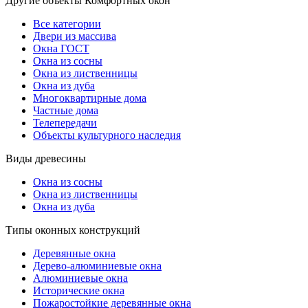
Другие объекты Комфортных окон
Все категории
Двери из массива
Окна ГОСТ
Окна из сосны
Окна из лиственницы
Окна из дуба
Многоквартирные дома
Частные дома
Телепередачи
Объекты культурного наследия
Виды древесины
Окна из сосны
Окна из лиственницы
Окна из дуба
Типы оконных конструкций
Деревянные окна
Дерево-алюминиевые окна
Алюминиевые окна
Исторические окна
Пожаростойкие деревянные окна