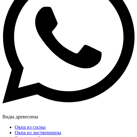
Виды древесины
Окна из сосны
Окна из лиственницы