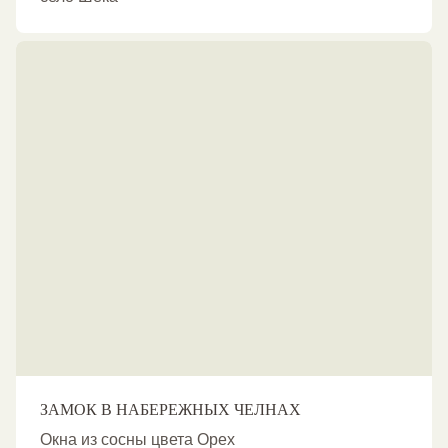
ЗАМОК В НАБЕРЕЖНЫХ ЧЕЛНАХ
Окна из сосны цвета Орех