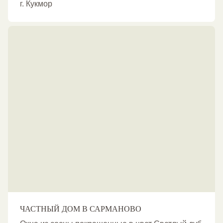
г. Кукмор
ЧАСТНЫЙ ДОМ В САРМАНОВО