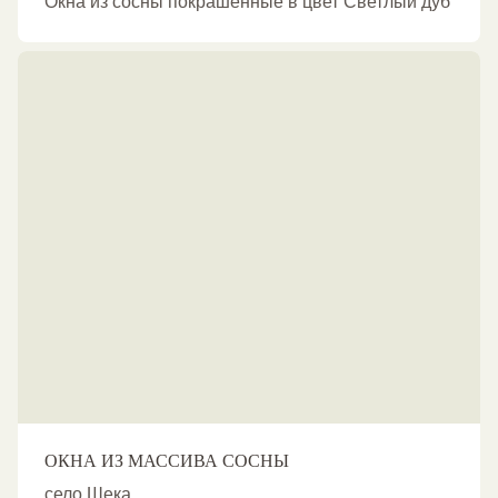
Окна из сосны покрашенные в цвет Светлый дуб
ОКНА ИЗ МАССИВА СОСНЫ
село Шека