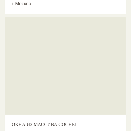
г. Москва
ОКНА ИЗ МАССИВА СОСНЫ